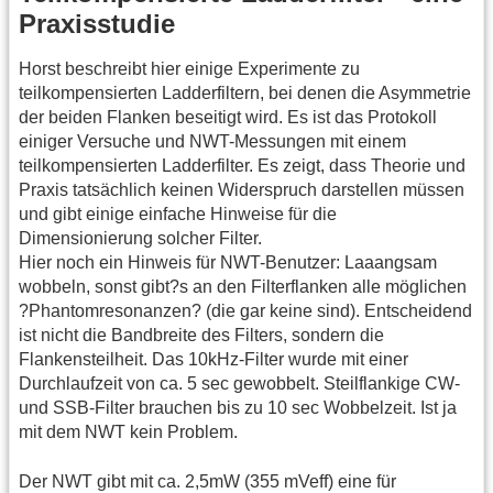
Praxisstudie
Horst beschreibt hier einige Experimente zu
teilkompensierten Ladderfiltern, bei denen die Asymmetrie
der beiden Flanken beseitigt wird. Es ist das Protokoll
einiger Versuche und NWT-Messungen mit einem
teilkompensierten Ladderfilter. Es zeigt, dass Theorie und
Praxis tatsächlich keinen Widerspruch darstellen müssen
und gibt einige einfache Hinweise für die
Dimensionierung solcher Filter.
Hier noch ein Hinweis für NWT-Benutzer: Laaangsam
wobbeln, sonst gibt?s an den Filterflanken alle möglichen
?Phantomresonanzen? (die gar keine sind). Entscheidend
ist nicht die Bandbreite des Filters, sondern die
Flankensteilheit. Das 10kHz-Filter wurde mit einer
Durchlaufzeit von ca. 5 sec gewobbelt. Steilflankige CW-
und SSB-Filter brauchen bis zu 10 sec Wobbelzeit. Ist ja
mit dem NWT kein Problem.
Der NWT gibt mit ca. 2,5mW (355 mVeff) eine für