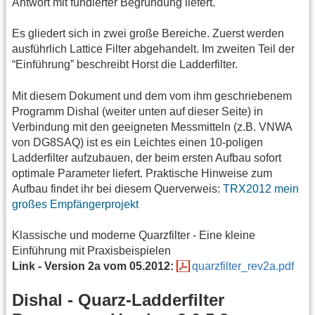
Antwort mit fundierter Begründung liefert.
Es gliedert sich in zwei große Bereiche. Zuerst werden
ausführlich Lattice Filter abgehandelt. Im zweiten Teil der
“Einführung” beschreibt Horst die Ladderfilter.
Mit diesem Dokument und dem vom ihm geschriebenem
Programm Dishal (weiter unten auf dieser Seite) in
Verbindung mit den geeigneten Messmitteln (z.B. VNWA
von DG8SAQ) ist es ein Leichtes einen 10-poligen
Ladderfilter aufzubauen, der beim ersten Aufbau sofort
optimale Parameter liefert. Praktische Hinweise zum
Aufbau findet ihr bei diesem Querverweis:
TRX2012 mein
großes Empfängerprojekt
Klassische und moderne Quarzfilter - Eine kleine
Einführung mit Praxisbeispielen
Link - Version 2a vom 05.2012:
quarzfilter_rev2a.pdf
Dishal - Quarz-Ladderfilter