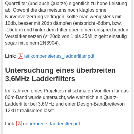
Quarzfilter (und auch Quarze) eigentlich zu hohe Leistung
ab. Obwohl die das meistens noch klaglos ohne
Kurvenverzerrung vertragen, sollte man wenigstens mit
10db, besser mit 20db dämpfen (entspricht -6dbm, bzw.
-16dbm) und hinter dem Filter eben einen entsprechenden
Verstärker setzen (v=20db von 1 bis 25MHz geht einstufig
sogar mit einem 2N3904).
Link:
teilkompensiertes_ladderfilter.pdf
Untersuchung eines überbreiten
3,6MHz Ladderfilters
Im Rahmen eines Projektes mit schmalen Vorfiltern für das
80m-Band wurde untersucht, wie weit sich ein Quarz-
Ladderfilter bei 3,6MHz und einer Design-Bandbreitevon
12kHz realisieren lässt.
Link:
ueberbreite_ladderfilter.pdf