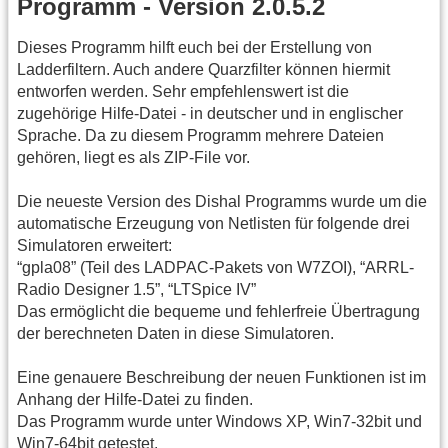
Programm - Version 2.0.5.2
Dieses Programm hilft euch bei der Erstellung von
Ladderfiltern. Auch andere Quarzfilter können hiermit
entworfen werden. Sehr empfehlenswert ist die
zugehörige Hilfe-Datei - in deutscher und in englischer
Sprache. Da zu diesem Programm mehrere Dateien
gehören, liegt es als ZIP-File vor.
Die neueste Version des Dishal Programms wurde um die
automatische Erzeugung von Netlisten für folgende drei
Simulatoren erweitert:
“gpla08” (Teil des LADPAC-Pakets von W7ZOI), “ARRL-
Radio Designer 1.5”, “LTSpice IV”
Das ermöglicht die bequeme und fehlerfreie Übertragung
der berechneten Daten in diese Simulatoren.
Eine genauere Beschreibung der neuen Funktionen ist im
Anhang der Hilfe-Datei zu finden.
Das Programm wurde unter Windows XP, Win7-32bit und
Win7-64bit getestet.