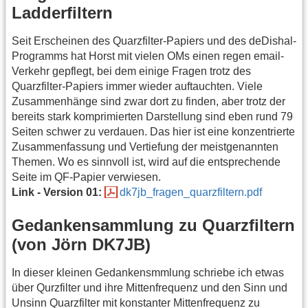
Ladderfiltern
Seit Erscheinen des Quarzfilter-Papiers und des deDishal-
Programms hat Horst mit vielen OMs einen regen email-
Verkehr gepflegt, bei dem einige Fragen trotz des
Quarzfilter-Papiers immer wieder auftauchten. Viele
Zusammenhänge sind zwar dort zu finden, aber trotz der
bereits stark komprimierten Darstellung sind eben rund 79
Seiten schwer zu verdauen. Das hier ist eine konzentrierte
Zusammenfassung und Vertiefung der meistgenannten
Themen. Wo es sinnvoll ist, wird auf die entsprechende
Seite im QF-Papier verwiesen.
Link - Version 01:
dk7jb_fragen_quarzfiltern.pdf
Gedankensammlung zu Quarzfiltern
(von Jörn DK7JB)
In dieser kleinen Gedankensmmlung schriebe ich etwas
über Qurzfilter und ihre Mittenfrequenz und den Sinn und
Unsinn Quarzfilter mit konstanter Mittenfrequenz zu