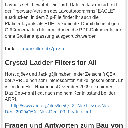
Layouts sehr bewährt. Die “brd”-Dateien lassen sich mit
der Freeware-Version des Layoutprogramms “EAGLE”
ausdrucken. In dem Zip-File findet ihr auch die
Platinenlayouts als PDF-Dokumente. Damit die richtigen
Größen erhalten bleiben , dürfen die PDF-Dokumente nur
ohne Größenanpassung ausgedruckt werden!
Link:
quarzfilter_dk7jb.zip
Crystal Ladder Filters for All
Horst dj6ev und Jack g3jir haben in der Zeitschrift QEX
der ARRL einen sehr interessanten Artikel geschrieben. Er
ist in dem Heft November/Dezember 2009 erschienen.
Das Copyright liegt nach meinem Kentnisstand bei der
ARRL.
http://www.arrl.org/files/file/QEX_Next_Issue/Nov-
Dec_2009/QEX_Nov-Dec_09_Feature.pdf
Fragen und Antworten zum Bau von