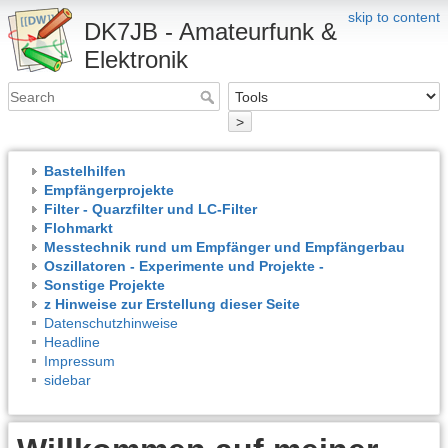
skip to content
DK7JB - Amateurfunk &
Elektronik
>
Bastelhilfen
Empfängerprojekte
Filter - Quarzfilter und LC-Filter
Flohmarkt
Messtechnik rund um Empfänger und Empfängerbau
Oszillatoren - Experimente und Projekte -
Sonstige Projekte
z Hinweise zur Erstellung dieser Seite
Datenschutzhinweise
Headline
Impressum
sidebar