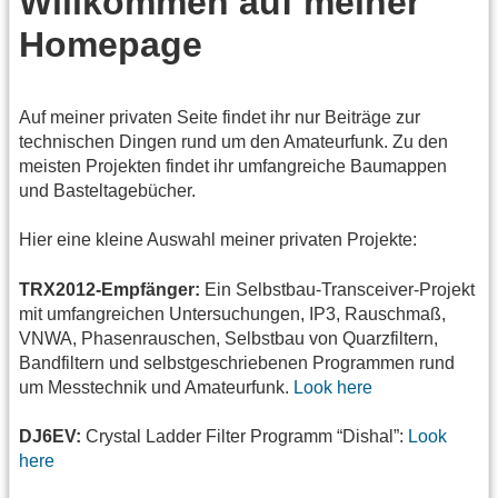
Willkommen auf meiner
Homepage
Auf meiner privaten Seite findet ihr nur Beiträge zur
technischen Dingen rund um den Amateurfunk. Zu den
meisten Projekten findet ihr umfangreiche Baumappen
und Basteltagebücher.
Hier eine kleine Auswahl meiner privaten Projekte:
TRX2012-Empfänger:
Ein Selbstbau-Transceiver-Projekt
mit umfangreichen Untersuchungen, IP3, Rauschmaß,
VNWA, Phasenrauschen, Selbstbau von Quarzfiltern,
Bandfiltern und selbstgeschriebenen Programmen rund
um Messtechnik und Amateurfunk.
Look here
DJ6EV:
Crystal Ladder Filter Programm “Dishal”:
Look
here