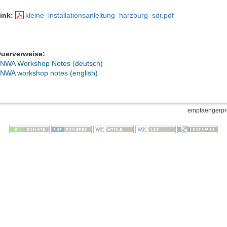
ink:
kleine_installationsanleitung_harzburg_sdr.pdf
uerverweise:
NWA Workshop Notes (deutsch)
NWA workshop notes (english)
empfaengerpro