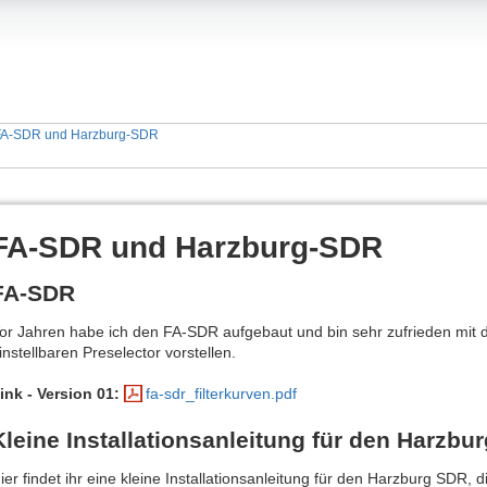
FA-SDR und Harzburg-SDR
FA-SDR und Harzburg-SDR
FA-SDR
or Jahren habe ich den FA-SDR aufgebaut und bin sehr zufrieden mi
instellbaren Preselector vorstellen.
ink - Version 01:
fa-sdr_filterkurven.pdf
Kleine Installationsanleitung für den Harzbu
ier findet ihr eine kleine Installationsanleitung für den Harzburg SDR,